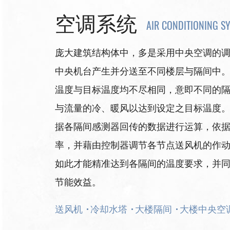
空调系统
AIR CONDITIONING S
庞大建筑结构体中，多是采用中央空调的
中央机台产生并分送至不同楼层与隔间中
温度与目标温度均不尽相同，意即不同的
与流量的冷、暖风以达到设定之目标温度
据各隔间感测器回传的数据进行运算，依
率，并藉由控制器调节各节点送风机的作
如此才能精准达到各隔间的温度要求，并
节能效益。
送风机
冷却水塔
大楼隔间
大楼中央空