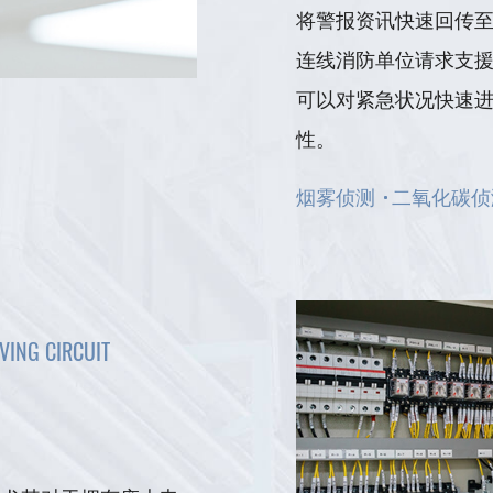
将警报资讯快速回传
连线消防单位请求支
可以对紧急状况快速
性。
烟雾侦测
二氧化碳侦
VING CIRCUIT