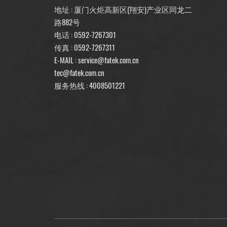
地址 : 厦门火炬高新区(翔安)产业区同龙二
路882号
电话 :
0592-7267301
传真 : 0592-7267311
E-MAIL :
service@fatek.com.cn
tec@fatek.com.cn
服务热线 :
4008501221