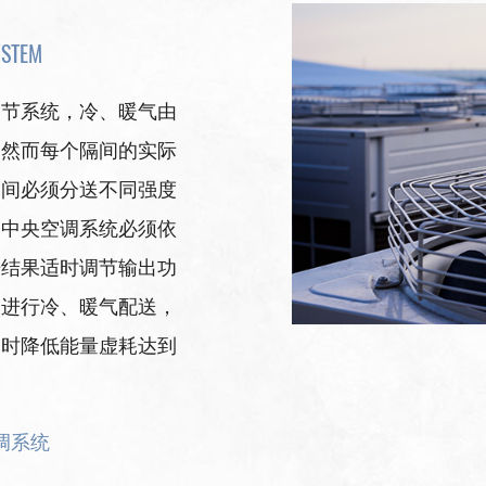
YSTEM
调节系统，冷、暖气由
。然而每个隔间的实际
隔间必须分送不同强度
。中央空调系统必须依
据结果适时调节输出功
动进行冷、暖气配送，
同时降低能量虚耗达到
调系统