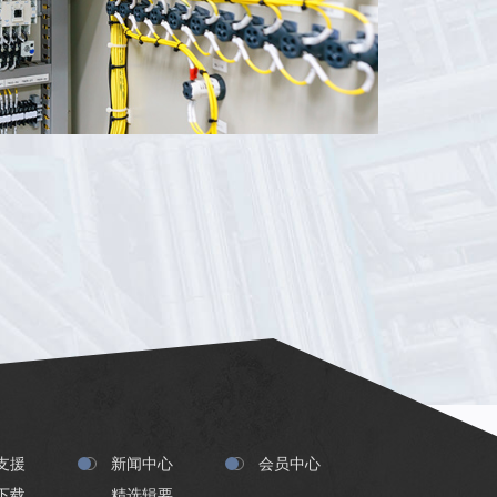
支援
新闻中心
会员中心
下载
精选辑要