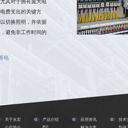
，尤其对于拥有庞大电
量电费支出的关键方
出以切换照明，并依据
源，避免非工作时间的
断电
关于永宏
产品介绍
应用资讯
技术
公司简介
PLC
解决方案
型录