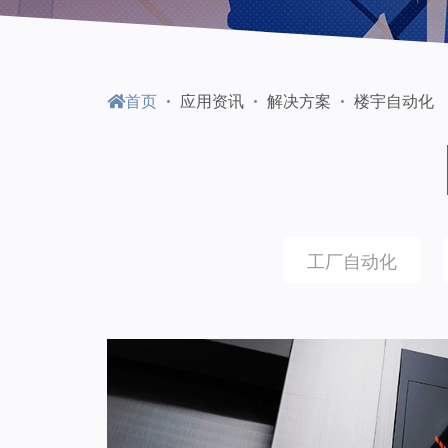
门
永
首页
应用资讯
解决方案
楼宇自动化
陞
科
工厂自动化
技