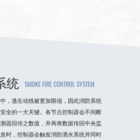
系统
SMOKE FIRE CONTROL SYSTEM
构中，逃生动线被更加限缩，因此消防系统
宇安全的一大关键。各节点控制器会不间断
感测器回传之数值，并再将数据传回中央监
触发时，控制器会触发消防洒水系统并同时