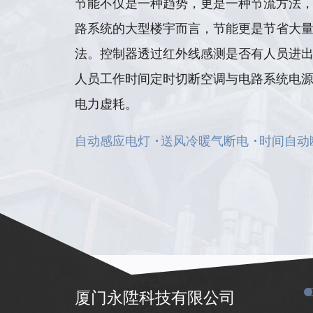
节能不仅是一种趋势，更是一种节流方法
路系统的大型楼宇而言，节能更是节省大
法。控制器透过红外线感测是否有人员进
人员工作时间定时切断空调与电路系统电
电力虚耗。
自动感应电灯
送风冷暖气断电
时间自动
厦门永陞科技有限公司