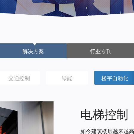
解决方案
行业专刊
交通控制
绿能
楼宇自动化
电梯控制
如今建筑楼层越来越