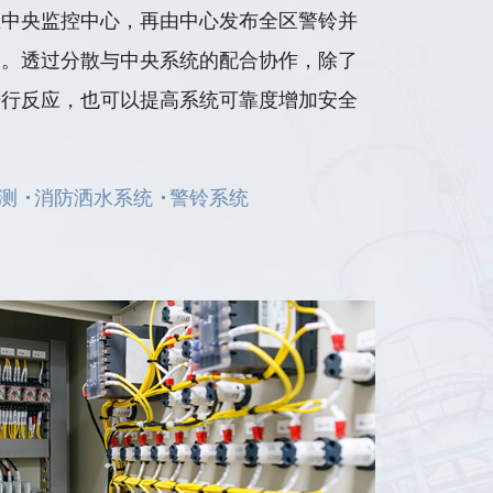
至中央监控中心，再由中心发布全区警铃并
援。透过分散与中央系统的配合协作，除了
进行反应，也可以提高系统可靠度增加安全
测
消防洒水系统
警铃系统