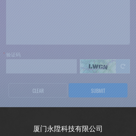
*
验
证
码
CLEAR
SUBMIT
厦门永陞科技有限公司