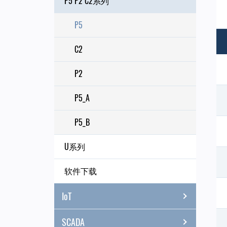
P5 P2 C2系列
P5
C2
P2
P5_A
P5_B
U系列
软件下载
IoT
SCADA