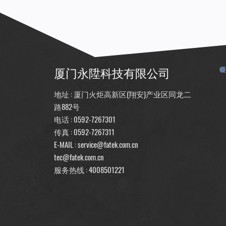
厦门永陞科技有限公司
地址 : 厦门火炬高新区(翔安)产业区同龙二
路882号
电话 :
0592-7267301
传真 : 0592-7267311
E-MAIL :
service@fatek.com.cn
tec@fatek.com.cn
服务热线 :
4008501221