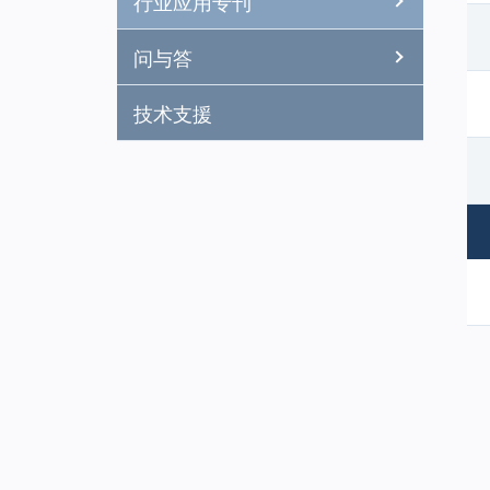
行业应用专刊
问与答
技术支援