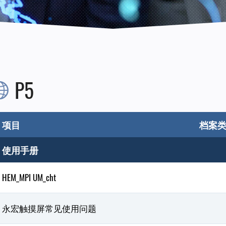
P5
项目
档案
使用手册
HEM_MPI UM_cht
永宏触摸屏常见使用问题