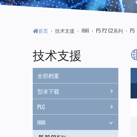
门
永
首页
技术支援
HMI
P5 P2 C2系列
P5
陞
技术支援
科
全部档案
技
型录下载
PLC
HMI