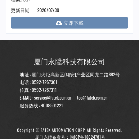
更新日期
2026/07/30
厦门永陞科技有限公司
地址 : 厦门火炬高新区(翔安)产业区同龙二路882号
电话 :
0592-7267301
传真 : 0592-7267311
E-MAIL :
service@fatek.com.cn
tec@fatek.com.cn
服务热线 :
4008501221
Copyright © FATEK AUTOMATION CORP. All Rights Reserved.
厦门永陞备案号：闽ICP备18024781号