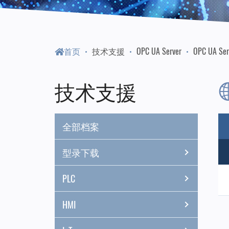
门
永
首页
技术支援
OPC UA Server
OPC UA Ser
陞
技术支援
科
全部档案
技
型录下载
PLC
HMI