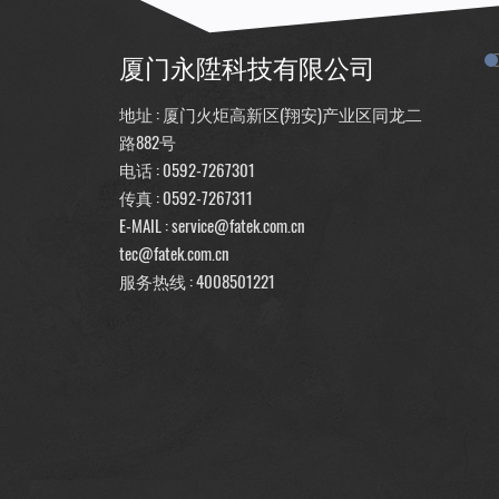
厦门永陞科技有限公司
地址 : 厦门火炬高新区(翔安)产业区同龙二
路882号
电话 :
0592-7267301
传真 : 0592-7267311
E-MAIL :
service@fatek.com.cn
tec@fatek.com.cn
服务热线 :
4008501221