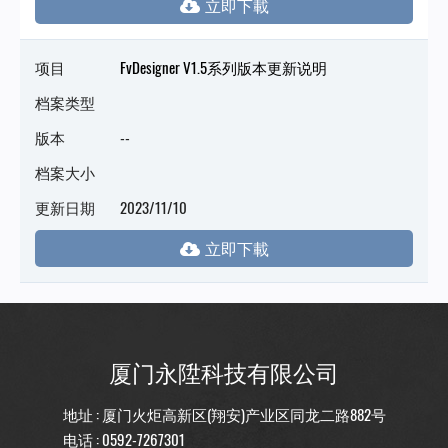
项目
FvDesigner V1.5系列版本更新说明
档案类型
版本
--
档案大小
更新日期
2023/11/10
厦门永陞科技有限公司
地址 : 厦门火炬高新区(翔安)产业区同龙二路882号
电话 :
0592-7267301