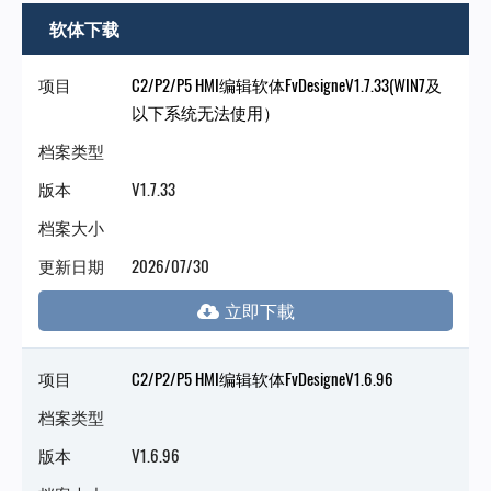
门
软体下载
永
项目
C2/P2/P5 HMI编辑软体FvDesigneV1.7.33(WIN7及
以下系统无法使用）
陞
档案类型
版本
V1.7.33
科
档案大小
更新日期
2026/07/30
技
项目
C2/P2/P5 HMI编辑软体FvDesigneV1.6.96
档案类型
版本
V1.6.96