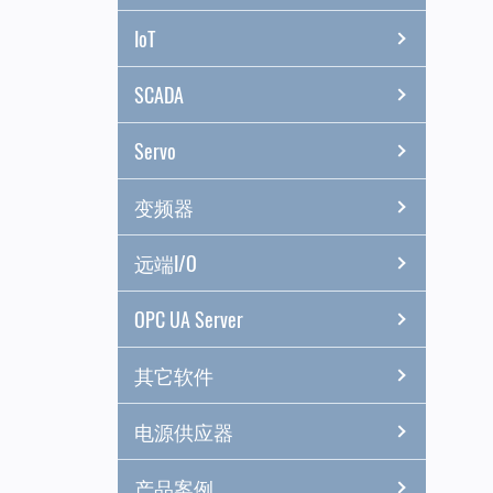
IoT
SCADA
Servo
变频器
远端I/O
OPC UA Server
其它软件
电源供应器
产品案例