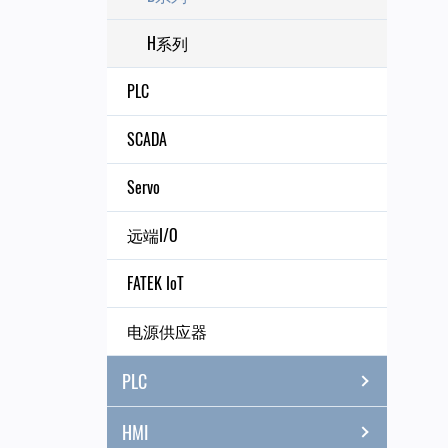
H系列
PLC
SCADA
Servo
远端I/O
FATEK IoT
电源供应器
PLC
HMI