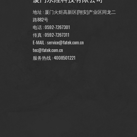
地址 : 厦门火炬高新区(翔安)产业区同龙二
路882号
电话 :
0592-7267301
传真 : 0592-7267311
E-MAIL :
service@fatek.com.cn
tec@fatek.com.cn
服务热线 :
4008501221