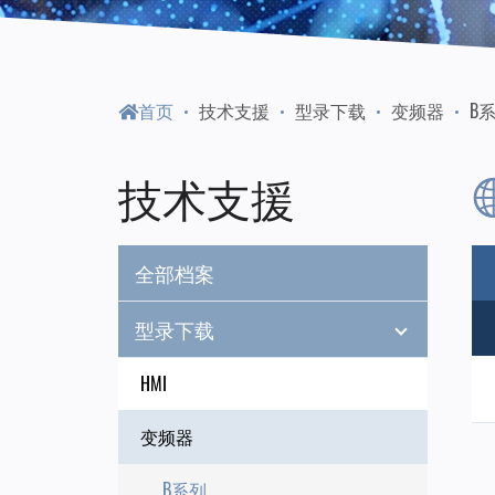
门
永
首页
技术支援
型录下载
变频器
B
陞
技术支援
科
全部档案
技
型录下载
HMI
变频器
B系列