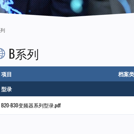
系列
B系列
项目
档案
型录
B20-B30变频器系列型录.pdf