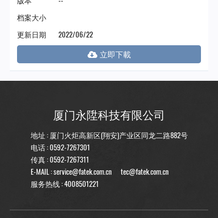
档案大小
更新日期
2022/06/22
厦门永陞科技有限公司
地址 : 厦门火炬高新区(翔安)产业区同龙二路882号
电话 :
0592-7267301
传真 : 0592-7267311
E-MAIL :
service@fatek.com.cn
tec@fatek.com.cn
服务热线 :
4008501221