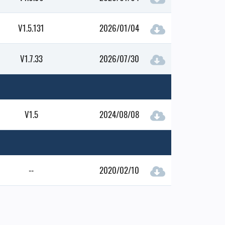
V1.5.131
2026/01/04
V1.7.33
2026/07/30
V1.5
2024/08/08
--
2020/02/10