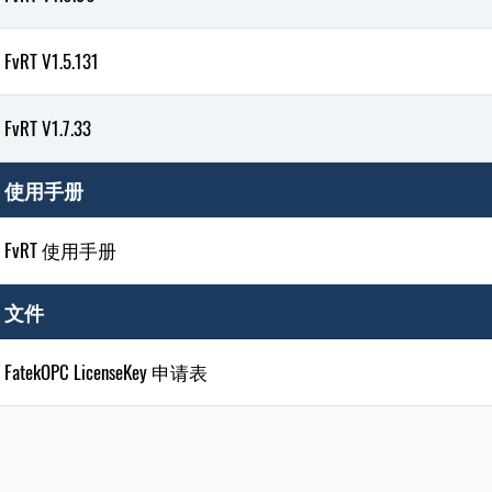
FvRT V1.5.131
FvRT V1.7.33
使用手册
FvRT 使用手册
文件
FatekOPC LicenseKey 申请表