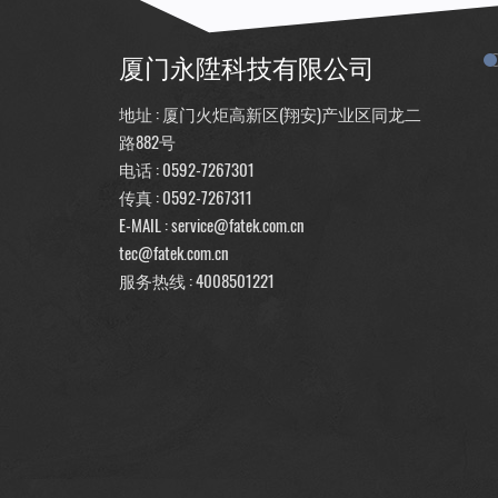
厦门永陞科技有限公司
地址 : 厦门火炬高新区(翔安)产业区同龙二
路882号
电话 :
0592-7267301
传真 : 0592-7267311
E-MAIL :
service@fatek.com.cn
tec@fatek.com.cn
服务热线 :
4008501221