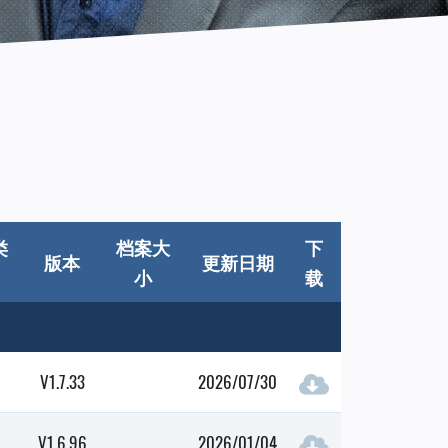
类
档案大
下
版本
更新日期
小
载
V1.7.33
2026/07/30
V1.6.96
2026/01/04