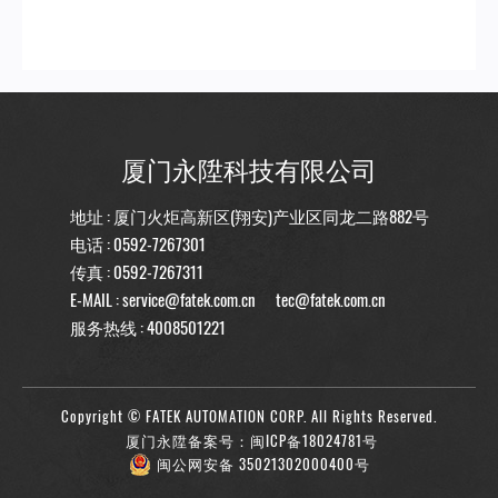
厦门永陞科技有限公司
地址 : 厦门火炬高新区(翔安)产业区同龙二路882号
电话 :
0592-7267301
传真 : 0592-7267311
E-MAIL :
service@fatek.com.cn
tec@fatek.com.cn
服务热线 :
4008501221
Copyright © FATEK AUTOMATION CORP. All Rights Reserved.
厦门永陞备案号：闽ICP备18024781号
闽公网安备 35021302000400号