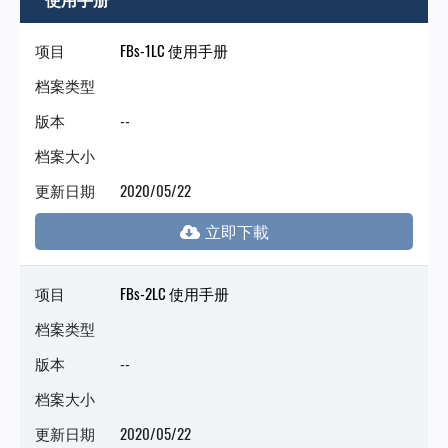
门
项目
FBs-1LC 使用手册
永
档案类型
版本
--
陞
档案大小
科
更新日期
2020/05/22
技
项目
FBs-2LC 使用手册
档案类型
版本
--
档案大小
更新日期
2020/05/22