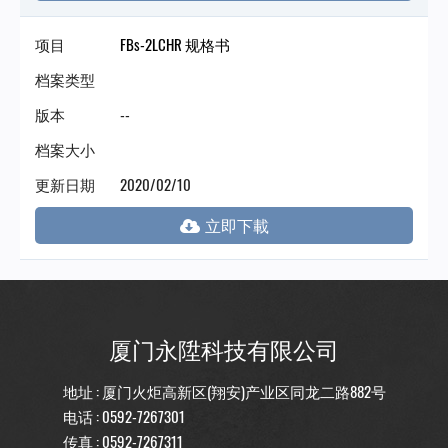
项目
FBs-2LCHR 规格书
档案类型
版本
--
档案大小
更新日期
2020/02/10
厦门永陞科技有限公司
地址 : 厦门火炬高新区(翔安)产业区同龙二路882号
电话 :
0592-7267301
传真 : 0592-7267311