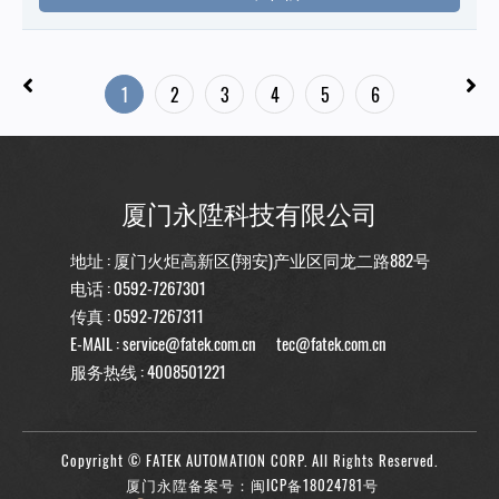
1
2
3
4
5
6
厦门永陞科技有限公司
地址 : 厦门火炬高新区(翔安)产业区同龙二路882号
电话 :
0592-7267301
传真 : 0592-7267311
E-MAIL :
service@fatek.com.cn
tec@fatek.com.cn
服务热线 :
4008501221
Copyright © FATEK AUTOMATION CORP. All Rights Reserved.
厦门永陞备案号：闽ICP备18024781号