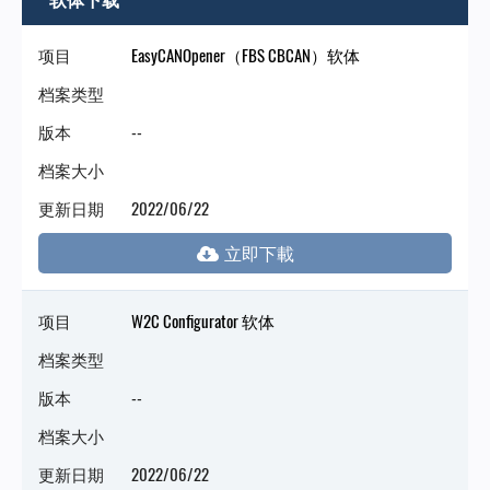
门
项目
EasyCANOpener（FBS CBCAN）软体
永
档案类型
版本
--
陞
档案大小
科
更新日期
2022/06/22
技
项目
W2C Configurator 软体
档案类型
版本
--
档案大小
更新日期
2022/06/22