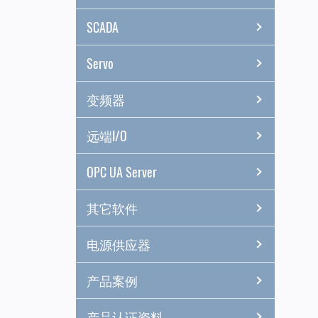
SCADA
Servo
变频器
远端I/O
OPC UA Server
其它软件
电源供应器
产品案例
产品认证资料