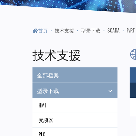
门
永
首页
技术支援
型录下载
SCADA
FvRT
陞
技术支援
科
全部档案
技
型录下载
HMI
变频器
PLC