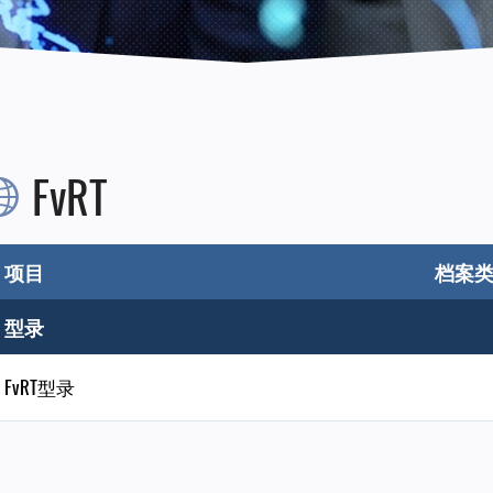
FvRT
项目
档案
型录
FvRT型录