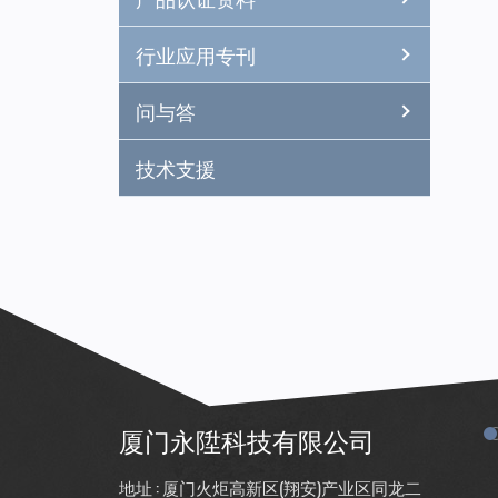
行业应用专刊
问与答
技术支援
厦门永陞科技有限公司
地址 : 厦门火炬高新区(翔安)产业区同龙二