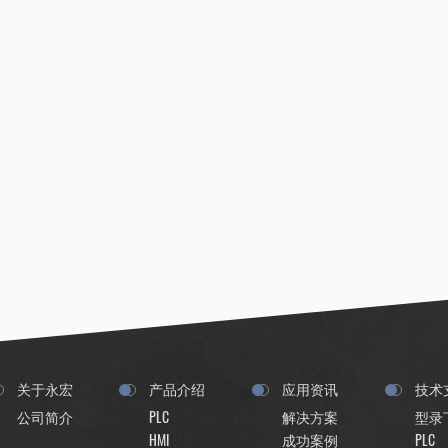
关于永宏
产品介绍
应用资讯
技术
公司简介
PLC
解决方案
型录
HMI
成功案例
PLC