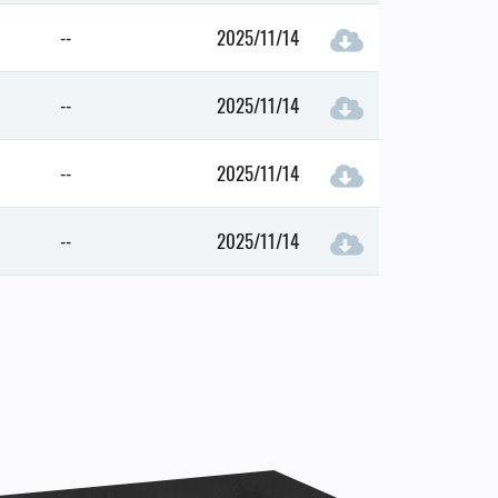
--
2025/11/14
--
2025/11/14
--
2025/11/14
--
2025/11/14