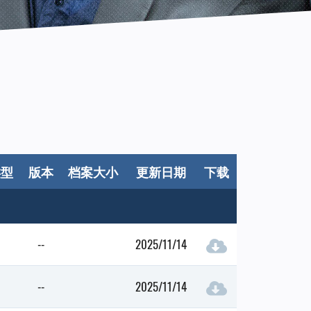
类型
版本
档案大小
更新日期
下载
--
2025/11/14
--
2025/11/14