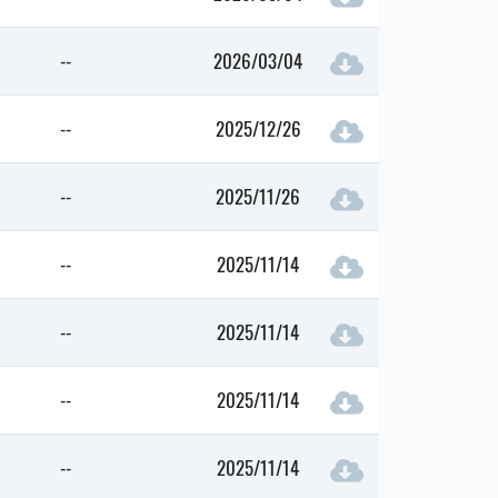
--
2026/03/04
--
2025/12/26
--
2025/11/26
--
2025/11/14
--
2025/11/14
--
2025/11/14
--
2025/11/14