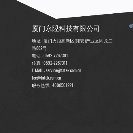
厦门永陞科技有限公司
地址 : 厦门火炬高新区(翔安)产业区同龙二
路882号
电话 :
0592-7267301
传真 : 0592-7267311
E-MAIL :
service@fatek.com.cn
tec@fatek.com.cn
服务热线 :
4008501221