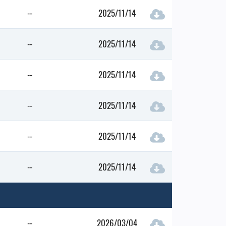
--
2025/11/14
--
2025/11/14
--
2025/11/14
--
2025/11/14
--
2025/11/14
--
2025/11/14
--
2026/03/04