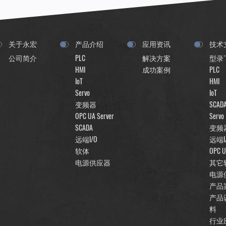
关于永宏
产品介绍
应用资讯
技术
公司简介
PLC
解决方案
型录
HMI
成功案例
PLC
IoT
HMI
Servo
IoT
变频器
SCAD
OPC UA Server
Servo
SCADA
变频
远端I/O
远端I
软体
OPC U
电源供应器
其它
电源
产品
产品
料
行业