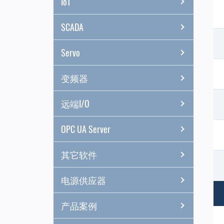
IoT
SCADA
Servo
变频器
远端I/O
OPC UA Server
其它软件
电源供应器
产品案例